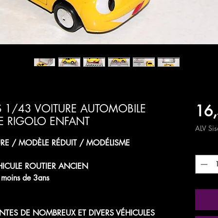
16,
 1/43 VOITURE AUTOMOBILE
E RIGOLO ENFANT
ALV Sisä
RE / MODÈLE RÉDUIT / MODÉLISME
Määrä
HICULE ROUTIER ANCIEN
de moins de 3ans
NTES DE NOMBREUX ET DIVERS VÉHICULES