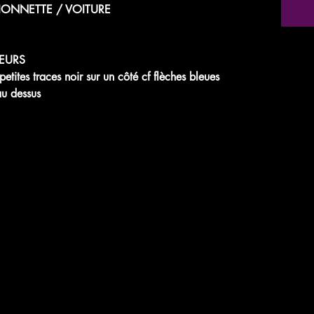
ONNETTE / VOITURE
EURS
tes traces noir sur un côté cf flèches bleues
au dessus