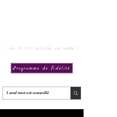
Laurin taide ja kokoelma
+ de 15 000 articles en vente !
Programme de fidélité