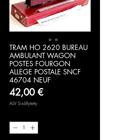
TRAM HO 2620 BUREAU
AMBULANT WAGON
POSTES FOURGON
ALLEGE POSTALE SNCF
46704 NEUF
Hinta
42,00 €
ALV Sisällytetty
Määrä
*