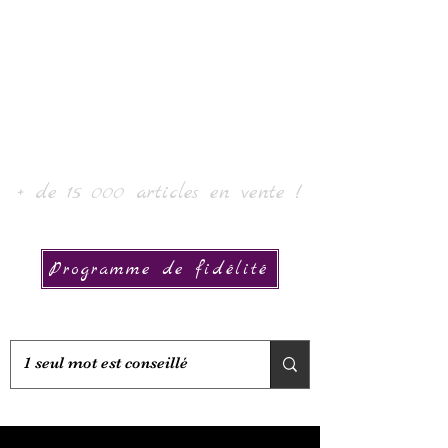
Laur' Arte e Collezione
+ de 15 000 articles en vente !
Programme de fidélité