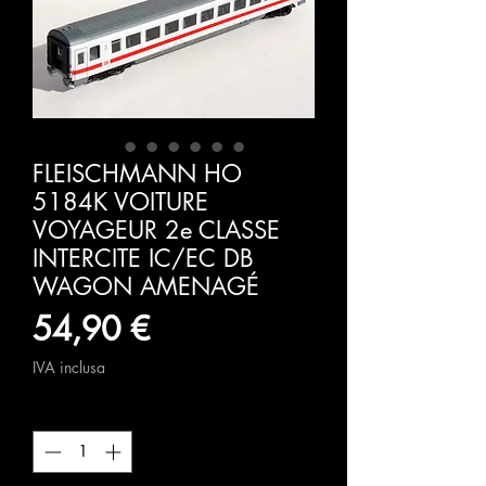
FLEISCHMANN HO
5184K VOITURE
VOYAGEUR 2e CLASSE
INTERCITE IC/EC DB
WAGON AMENAGÉ
Prezzo
54,90 €
IVA inclusa
Quantità
*