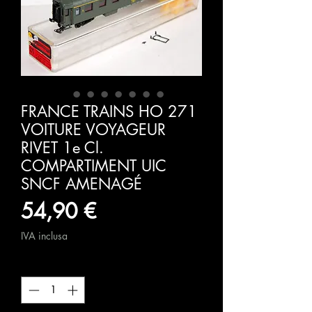
FRANCE TRAINS HO 271
VOITURE VOYAGEUR
RIVET 1e Cl.
COMPARTIMENT UIC
SNCF AMENAGÉ
Prezzo
54,90 €
IVA inclusa
Quantità
*