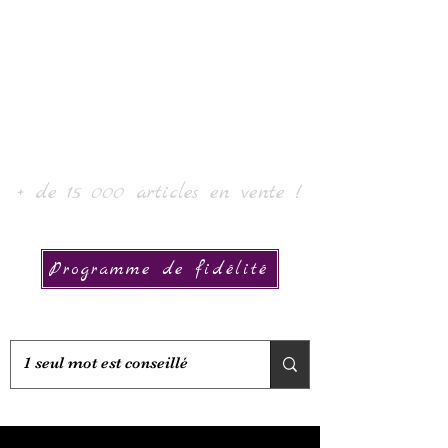
Laur' Arte e Collezione
+ de 15 000 articles en vente !
Programme de fidélité