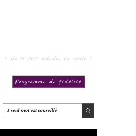
Laur' Arte e Collezione
+ de 15 000 articles en vente !
Programme de fidélité