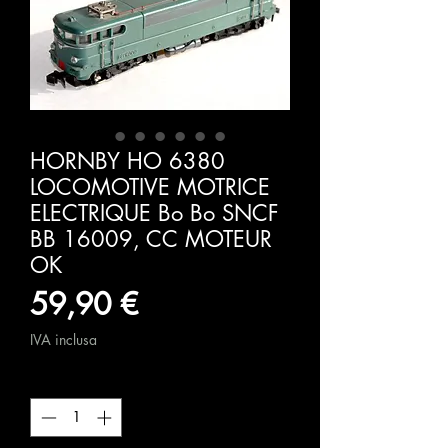
HORNBY HO 6380
LOCOMOTIVE MOTRICE
ELECTRIQUE Bo Bo SNCF
BB 16009, CC MOTEUR
OK
Prezzo
59,90 €
IVA inclusa
Quantità
*