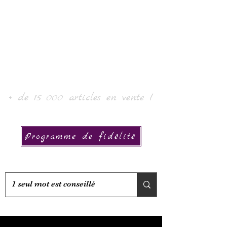
Laur' Arte e Collezione
+ de 15 000 articles en vente !
Programme de fidélité