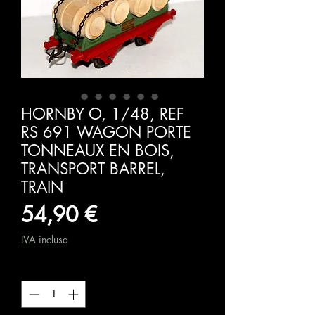
HORNBY O, 1/48, REF
RS 691 WAGON PORTE
TONNEAUX EN BOIS,
TRANSPORT BARREL,
TRAIN
Prezzo
54,90 €
IVA inclusa
Quantità
*