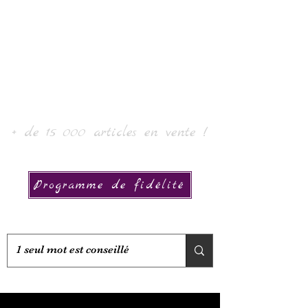
Laur' Arte e Collezione
+ de 15 000 articles en vente !
Programme de fidélité