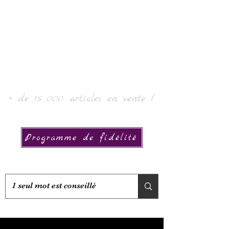
Laur' Arte e Collezione
+ de 15 000 articles en vente !
Programme de fidélité