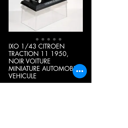
IXO 1/43 CITROEN
TRACTION 11 1950,
NOIR VOITURE
MINIATURE AUTOMOBILE
VEHICULE
Prezzo
12,50 €
IVA inclusa
Quantità
*