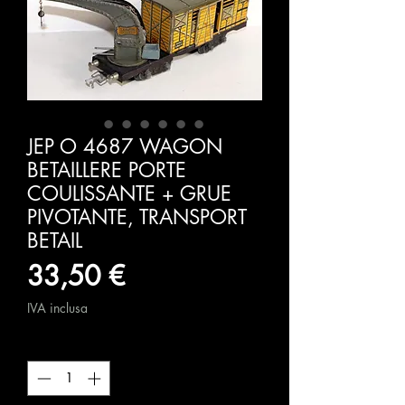
JEP O 4687 WAGON
BETAILLERE PORTE
COULISSANTE + GRUE
PIVOTANTE, TRANSPORT
BETAIL
Prezzo
33,50 €
IVA inclusa
Quantità
*