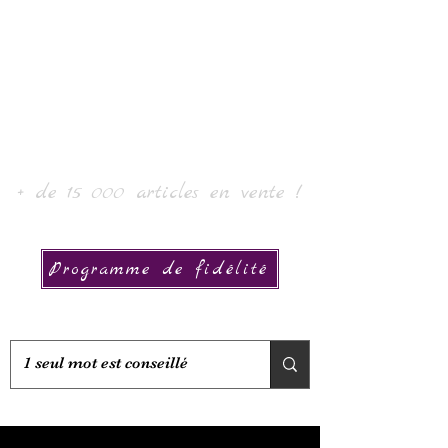
Laur' Arte e Collezione
+ de 15 000 articles en vente !
Programme de fidélité