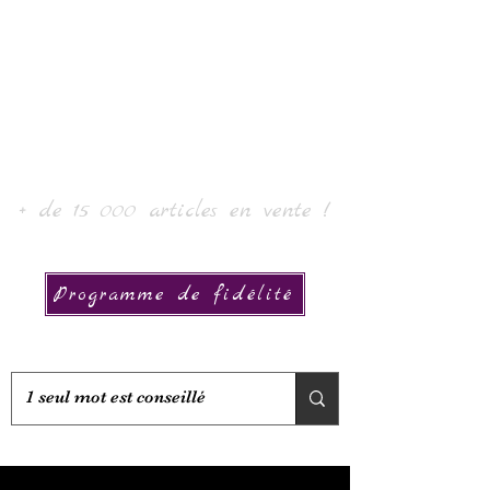
Laur' Arte e Collezione
+ de 15 000 articles en vente !
Programme de fidélité