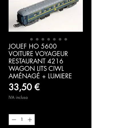
JOUEF HO 5600
VOITURE VOYAGEUR
RESTAURANT 4216
WAGON LITS CIWL
AMÉNAGÉ + LUMIERE
Prezzo
33,50 €
IVA inclusa
Quantità
*