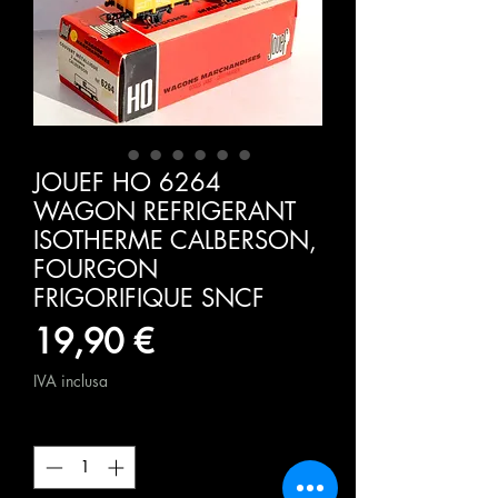
JOUEF HO 6264
WAGON REFRIGERANT
ISOTHERME CALBERSON,
FOURGON
FRIGORIFIQUE SNCF
Prezzo
19,90 €
IVA inclusa
Quantità
*