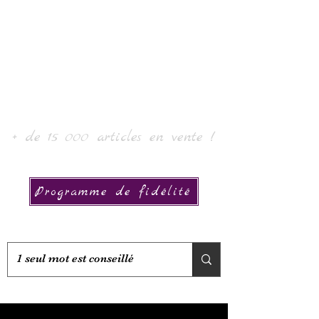
Laur' Arte e Collezione
+ de 15 000 articles en vente !
Programme de fidélité