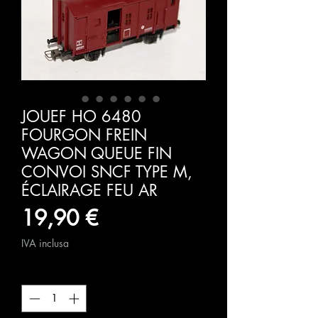
JOUEF HO 6480
FOURGON FREIN
WAGON QUEUE FIN
CONVOI SNCF TYPE M,
ÉCLAIRAGE FEU AR
Prezzo
19,90 €
IVA inclusa
Quantità
*