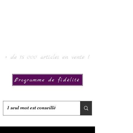
Laur' Arte e Collezione
+ de 15 000 articles en vente !
Programme de fidélité