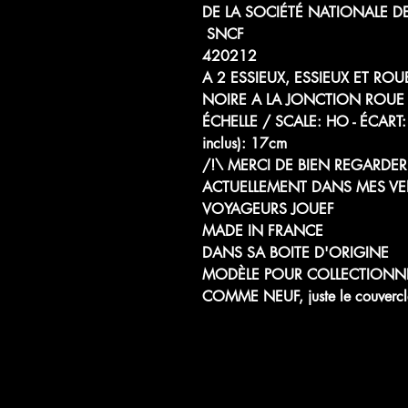
DE LA SOCIÉTÉ NATIONALE D
SNCF
420212
A 2 ESSIEUX, ESSIEUX ET RO
NOIRE A LA JONCTION ROUE
ÉCHELLE / SCALE: HO - ÉCA
inclus): 17cm
/!\ MERCI DE BIEN REGARDER 
ACTUELLEMENT DANS MES VE
VOYAGEURS JOUEF
MADE IN FRANCE
DANS SA BOITE D'ORIGINE
MODÈLE POUR COLLECTIONN
COMME NEUF, juste le couvercle 