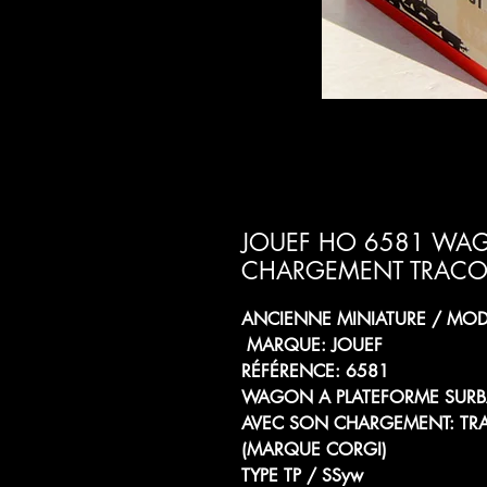
JOUEF HO 6581 WAG
CHARGEMENT TRACOP
ANCIENNE MINIATURE / MODÈ
MARQUE: JOUEF
RÉFÉRENCE: 6581
WAGON A PLATEFORME SURB
AVEC SON CHARGEMENT: TRA
(MARQUE CORGI)
TYPE TP / SSyw