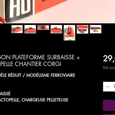
29,
ON PLATEFORME SURBAISSE +
ELLE CHANTIER CORGI
IVA inc
LE RÉDUIT / MODÉLISME FERROVIAIRE
Quanti
AISSÉ
CTOPELLE, CHARGEUSE PELLETEUSE