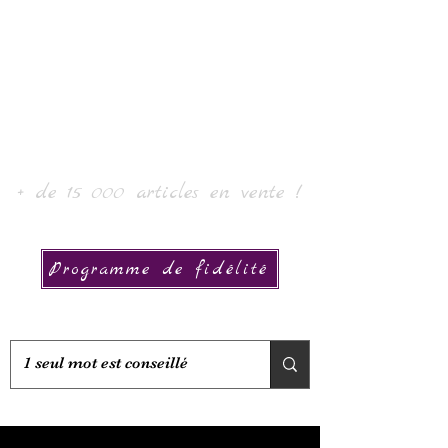
Laur' Arte e Collezione
+ de 15 000 articles en vente !
Programme de fidélité