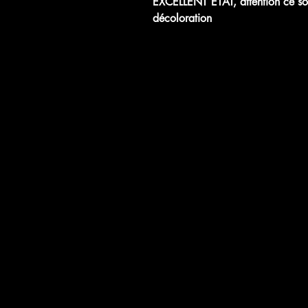
EXCELLENT ETAT, attention ce son
décoloration