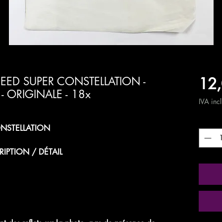
12,
ED SUPER CONSTELLATION -
- ORIGINALE - 18x
IVA inc
Quanti
ONSTELLATION
RIPTION / DÉTAIL