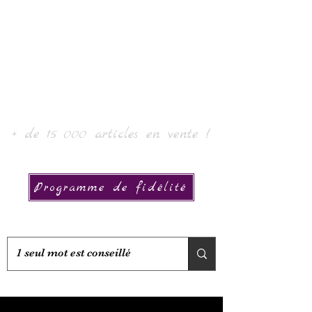
Laur' Arte e Collezione
+ de 15 000 articles en vente !
Programme de fidélité