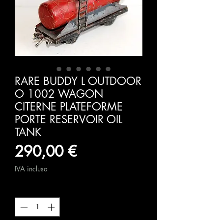
RARE BUDDY L OUTDOOR
O 1002 WAGON
CITERNE PLATEFORME
PORTE RESERVOIR OIL
TANK
Prezzo
290,00 €
IVA inclusa
Quantità
*