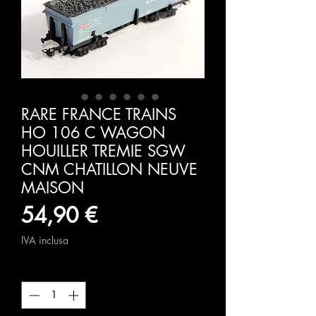
RARE FRANCE TRAINS
HO 106 C WAGON
HOUILLER TREMIE SGW
CNM CHATILLON NEUVE
MAISON
Prezzo
54,90 €
IVA inclusa
Quantità
*