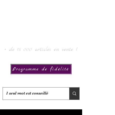
Laur' Arte e Collezione
+ de 15 000 articles en vente !
Programme de fidélité