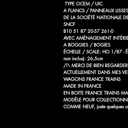
TYPE OCEM / UIC
A FLANCS / PANNEAUX LISSE
DE LA SOCIÉTÉ NATIONALE D
SNCF
B10 51 87 20-57 261-0
AVEC AMÉNAGEMENT INTÉRI
A BOGGIES / BOGIES
ÉCHELLE / SCALE: HO 1/87
non inclus): 26,5cm
/!\ MERCI DE BIEN REGARDER 
ACTUELLEMENT DANS MES VE
WAGONS FRANCE TRAINS
MADE IN FRANCE
EN BOITE FRANCE TRAINS MA
MODÈLE POUR COLLECTIONN
COMME NEUF, juste quelques oxy