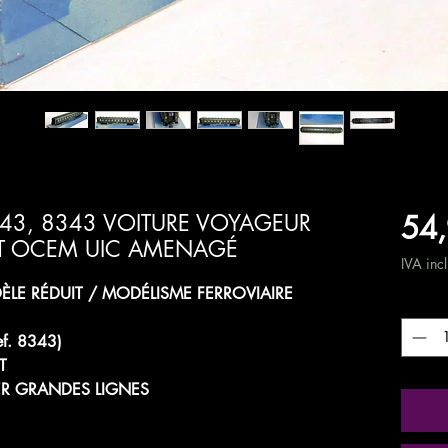
54,
43, 8343 VOITURE VOYAGEUR
NT OCEM UIC AMENAGÉ
IVA inc
LE RÉDUIT / MODÉLISME FERROVIAIRE
Quanti
ef. 8343)
T
R GRANDES LIGNES