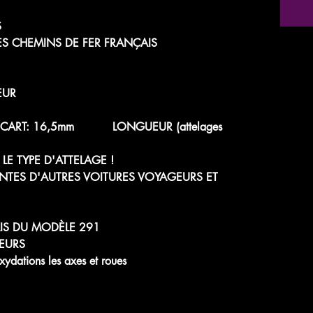
S
ES CHEMINS DE FER FRANÇAIS
EUR
 - ÉCART: 16,5mm LONGUEUR (attelages
LE TYPE D'ATTELAGE !
NTES D'AUTRES VOITURES VOYAGEURS ET
IS DU MODÈLE 291
EURS
dations les axes et roues