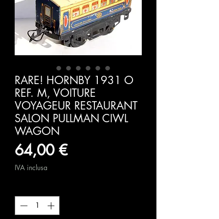
RARE! HORNBY 1931 O
REF. M, VOITURE
VOYAGEUR RESTAURANT
SALON PULLMAN CIWL
WAGON
Prezzo
64,00 €
IVA inclusa
Quantità
*