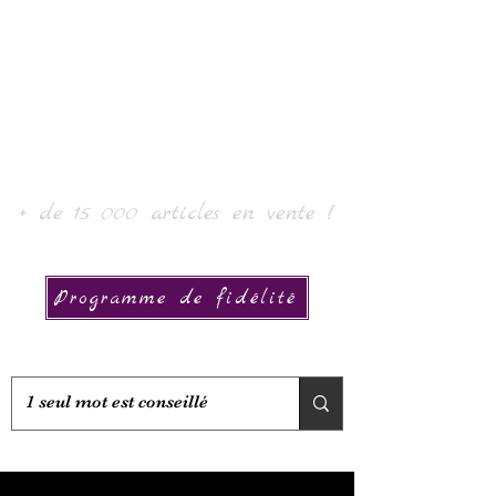
Laur' Arte e Collezione
+ de 15 000 articles en vente !
Programme de fidélité