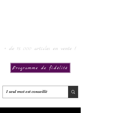
Laur' Arte e Collezione
+ de 15 000 articles en vente !
Programme de fidélité