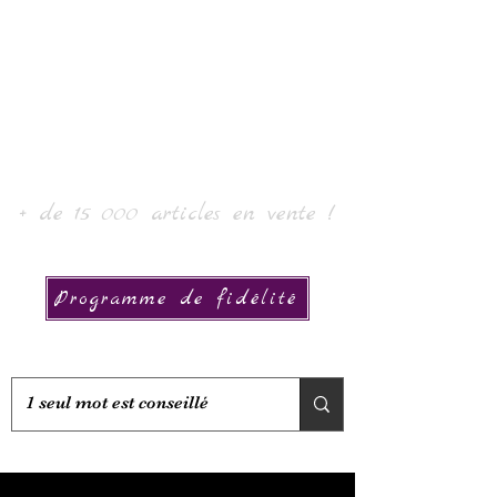
Laur' Arte e Collezione
+ de 15 000 articles en vente !
Programme de fidélité