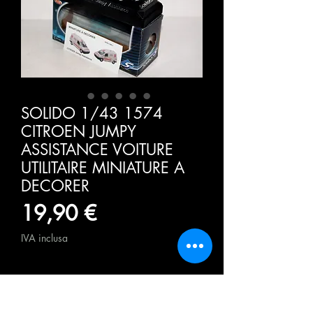
SOLIDO 1/43 1574
CITROEN JUMPY
ASSISTANCE VOITURE
UTILITAIRE MINIATURE A
DECORER
Prezzo
19,90 €
IVA inclusa
Quantità
*