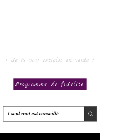
Laur' Arte e Collezione
+ de 15 000 articles en vente !
Programme de fidélité