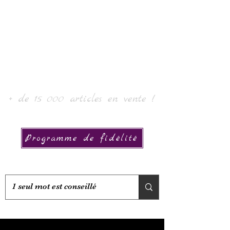
Laur' Arte e Collezione
+ de 15 000 articles en vente !
Programme de fidélité