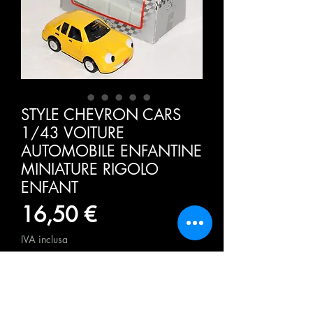
STYLE CHEVRON CARS
1/43 VOITURE
AUTOMOBILE ENFANTINE
MINIATURE RIGOLO
ENFANT
Prezzo
16,50 €
IVA inclusa
Quantità
*