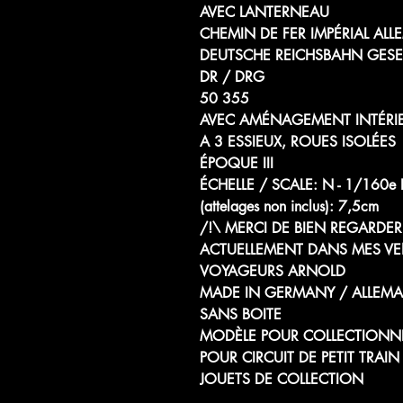
AVEC LANTERNEAU
CHEMIN DE FER IMPÉRIAL AL
DEUTSCHE REICHSBAHN GESE
DR / DRG
50 355
AVEC AMÉNAGEMENT INTÉRI
A 3 ESSIEUX, ROUES ISOLÉES
ÉPOQUE III
ÉCHELLE / SCALE: N - 1/1
(attelages non inclus): 7,5cm
/!\ MERCI DE BIEN REGARDER 
ACTUELLEMENT DANS MES VE
VOYAGEURS ARNOLD
MADE IN GERMANY / ALLEM
SANS BOITE
MODÈLE POUR COLLECTIONN
POUR CIRCUIT DE PETIT TRAIN
JOUETS DE COLLECTION