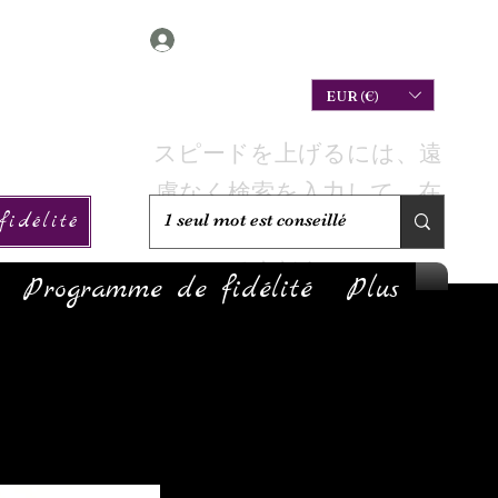
Connexion
EUR (€)
スピードを上げるには、遠
慮なく検索を入力して、在
idélité
庫があるかどうかを確認し
てください。
Programme de fidélité
Plus