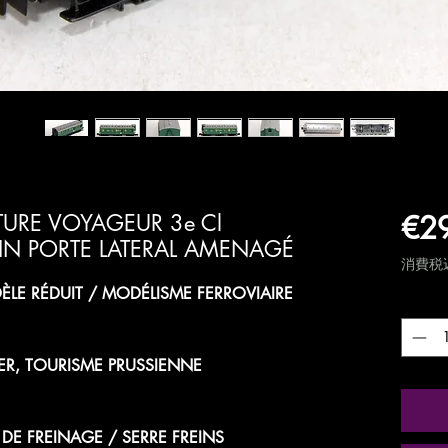
€2
URE VOYAGEUR 3e Cl
EIN PORTE LATERAL AMENAGÉ
消費税
LE RÉDUIT / MODÉLISME FERROVIAIRE
数量
*
ER, TOURISME PRUSSIENNE
E DE FREINAGE / SERRE FREINS