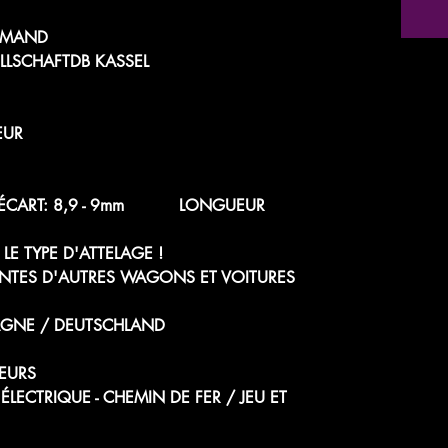
LEMAND
LLSCHAFTDB KASSEL
EUR
60e ÉCART: 8,9 - 9mm LONGUEUR
LE TYPE D'ATTELAGE !
NTES D'AUTRES WAGONS ET VOITURES
AGNE / DEUTSCHLAND
EURS
 ÉLECTRIQUE - CHEMIN DE FER / JEU ET