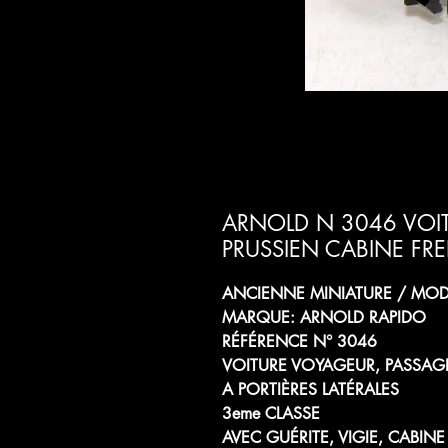
ARNOLD N 3046 VOIT
PRUSSIEN CABINE FR
ANCIENNE MINIATURE / MODÈ
MARQUE: ARNOLD RAPIDO
RÉFÉRENCE N° 3046
VOITURE VOYAGEUR, PASSAG
A PORTIÈRES LATÉRALES
3eme CLASSE
AVEC GUÉRITE, VIGIE, CABIN