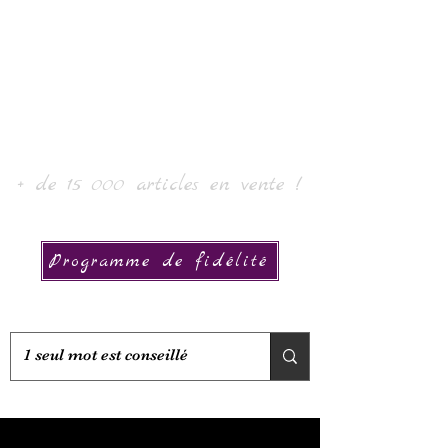
Laur'Art＆Collection
+ de 15 000 articles en vente !
Programme de fidélité