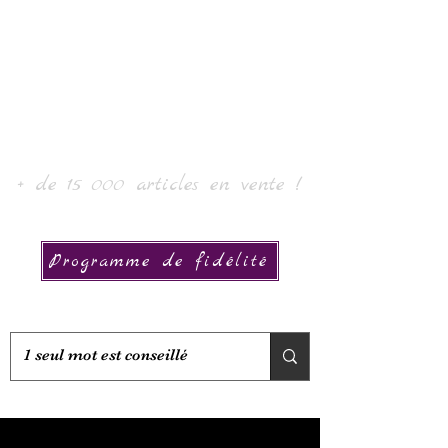
Laur'Art＆Collection
+ de 15 000 articles en vente !
Programme de fidélité