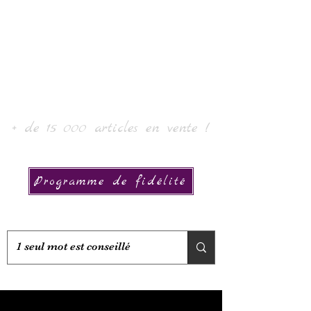
Laur'Art＆Collection
+ de 15 000 articles en vente !
Programme de fidélité