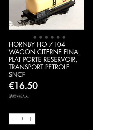
HORNBY HO 7104
WAGON CITERNE FINA,
PLAT PORTE RESERVOIR,
TRANSPORT PETROLE
SNCF
価
€16.50
格
消費税込み
数量
*