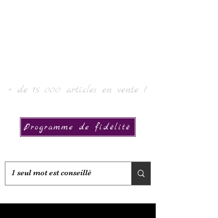
Laur'Art＆Collection
+ de 15 000 articles en vente !
Programme de fidélité