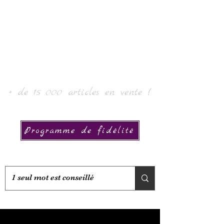
Laur'Art＆Collection
+ de 15 000 articles en vente !
Programme de fidélité