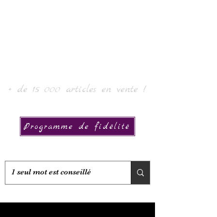
Laur'Art＆Collection
+ de 15 000 articles en vente !
Programme de fidélité