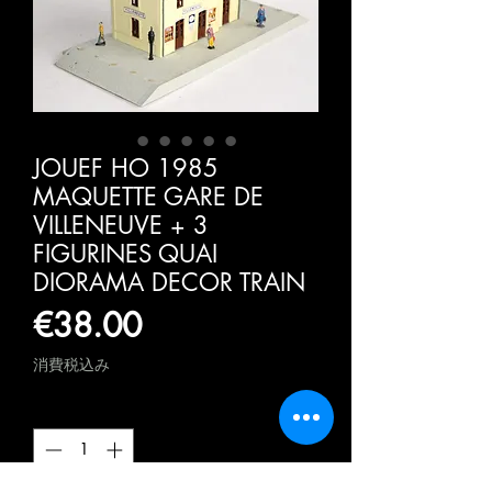
JOUEF HO 1985
MAQUETTE GARE DE
VILLENEUVE + 3
FIGURINES QUAI
DIORAMA DECOR TRAIN
価
€38.00
格
消費税込み
数量
*