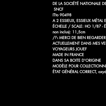
DE LA SOCIÉTÉ NATIONALE D
SNCF
ITto 90498
A 2 ESSIEUX, ESSIEUX MÉTAL
ÉCHELLE / SCALE: HO 1/87
non inclus): 11,5cm
/!\ MERCI DE BIEN REGARDER 
ACTUELLEMENT DANS MES VE
VOYAGEURS JOUEF
MADE IN FRANCE
DANS SA BOITE D'ORIGINE
MODÈLE POUR COLLECTIONN
ÉTAT GÉNÉRAL CORRECT, oxydation