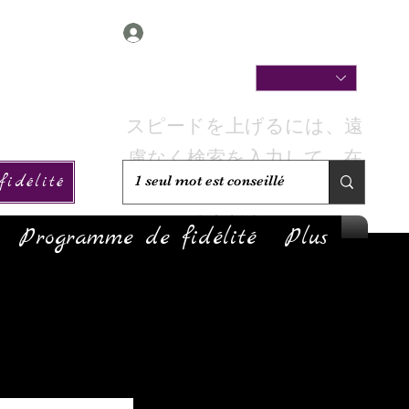
Connexion
スピードを上げるには、遠
慮なく検索を入力して、在
idélité
庫があるかどうかを確認し
てください。
Programme de fidélité
Plus