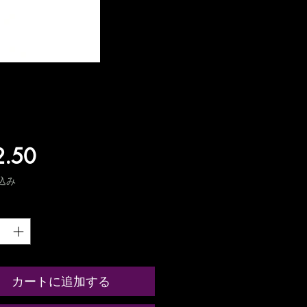
価
2.50
格
込み
カートに追加する