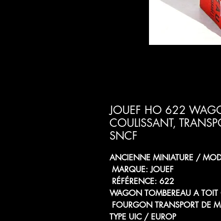
JOUEF HO 622 WAGO
COULISSANT, TRANSPO
SNCF
ANCIENNE MINIATURE / MODÈ
MARQUE: JOUEF
RÉFÉRENCE: 622
WAGON TOMBEREAU A TOIT C
FOURGON TRANSPORT DE MI
TYPE UIC / EUROP