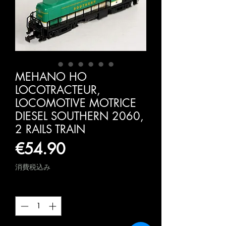
MEHANO HO
LOCOTRACTEUR,
LOCOMOTIVE MOTRICE
DIESEL SOUTHERN 2060,
2 RAILS TRAIN
価
€54.90
格
消費税込み
数量
*