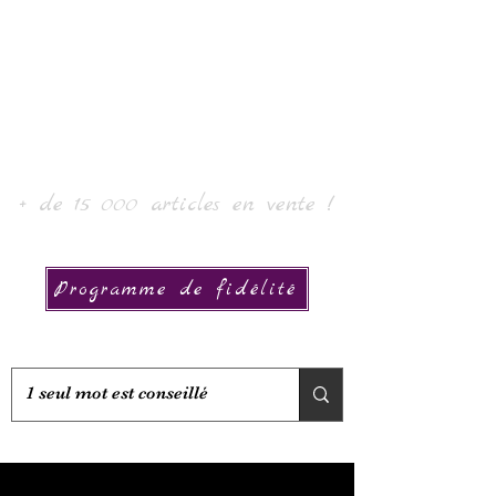
Laur'Art＆Collection
+ de 15 000 articles en vente !
Programme de fidélité