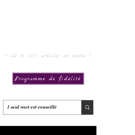
Laur'Art＆Collection
+ de 15 000 articles en vente !
Programme de fidélité