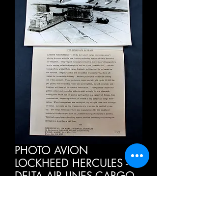
PHOTO AVION
LOCKHEED HERCULES -
DELTA AIR LINES CARGO
+ DESCRIPTIF ORIGINALE
26x