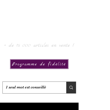
Laur'Art＆Collection
+ de 15 000 articles en vente !
Programme de fidélité