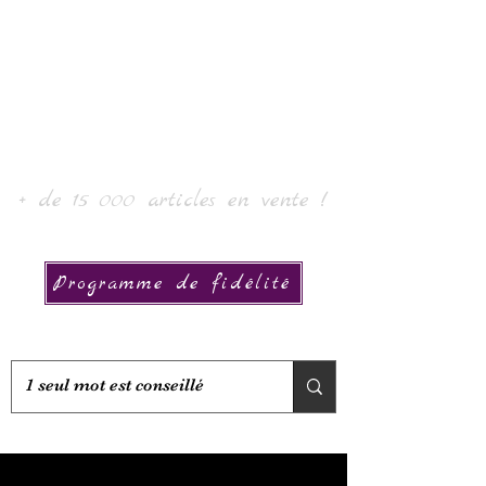
Laur'Art＆Collection
+ de 15 000 articles en vente !
Programme de fidélité