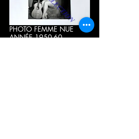
PHOTO FEMME NUE
ANNÉE 1950-60 -
EROTIQUE ARTISTIQUE -
ARGENTIQUE NAKED
WOMAN (32
価
€15.00
格
消費税込み
数量
*
カートに追加する