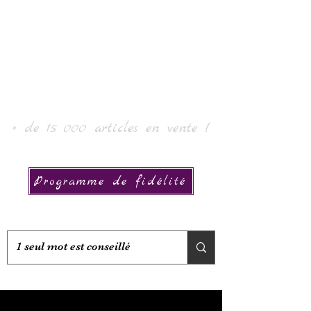
Laur'Art＆Collection
+ de 15 000 articles en vente !
Programme de fidélité