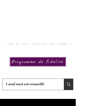
Laur'Art＆Collection
+ de 15 000 articles en vente !
Programme de fidélité