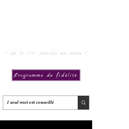
Laur'Art＆Collection
+ de 15 000 articles en vente !
Programme de fidélité