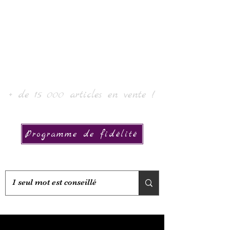
Laur'Art＆Collection
+ de 15 000 articles en vente !
Programme de fidélité