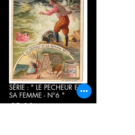
SÉRIE : " LE PECHEUR ET
SA FEMME - N°6 "
価
€5.00
格
消費税込み
数量
*