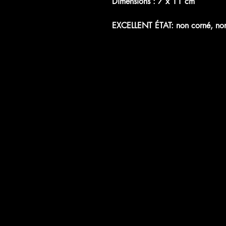
Dimensions : 7 x 11 cm
EXCELLENT ÉTAT: non corné, non 