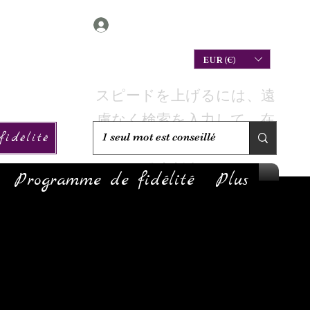
Connexion
EUR (€)
スピードを上げるには、遠
慮なく検索を入力して、在
idélité
庫があるかどうかを確認し
てください。
Programme de fidélité
Plus