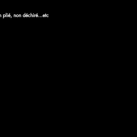
plié, non déchiré...etc