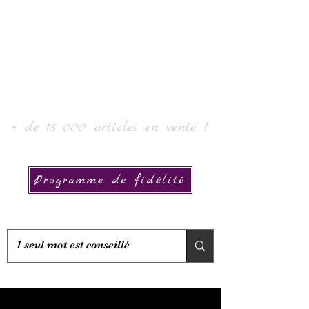
Laur'Art＆Collection
+ de 15 000 articles en vente !
Programme de fidélité