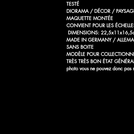
TESTÉ
DIORAMA / DÉCOR / PAYSAGE
MAQUETTE MONTÉE
CONVIENT POUR LES ÉCHELLES
DIMENSIONS: 22,5x11x16,5
MADE IN GERMANY / ALLEM
SANS BOITE
MODÈLE POUR COLLECTIONN
TRÈS TRÈS BON ÉTAT GÉNÉRAL, la
photo vous ne pouvez donc pas ra