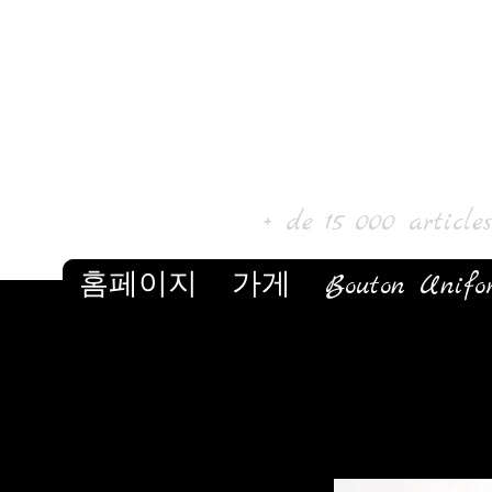
로르 아트 
+ de 15 000 article
홈페이지
가게
Bouton Unifo