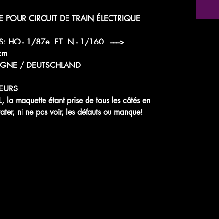
 POUR CIRCUIT DE TRAIN ÉLECTRIQUE
: HO - 1/87e ET N - 1/160 ------>
cm
AGNE / DEUTSCHLAND
EURS
 maquette étant prise de tous les côtés en
ter, ni ne pas voir, les défauts ou manque!