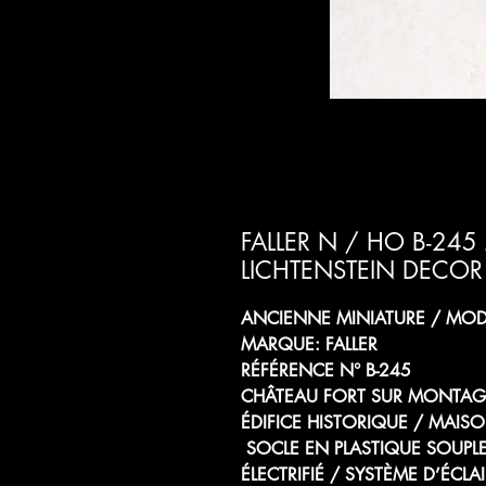
FALLER N / HO B-24
LICHTENSTEIN DECOR 
ANCIENNE MINIATURE / MODÈ
MARQUE: FALLER
RÉFÉRENCE N° B-245
CHÂTEAU FORT SUR MONTAGNE
ÉDIFICE HISTORIQUE / MAIS
SOCLE EN PLASTIQUE SOUPL
ÉLECTRIFIÉ / SYSTÈME D’ÉC