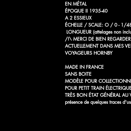
EN MÉTAL
ÉPOQUE II 1935-40
A 2 ESSIEUX
ÉCHELLE / SCALE: O / 0 - 
LONGUEUR (attelages non incl
/!\ MERCI DE BIEN REGARDER 
ACTUELLEMENT DANS MES VE
VOYAGEURS HORNBY
MADE IN FRANCE
SANS BOITE
MODÈLE POUR COLLECTIONN
POUR PETIT TRAIN ÉLECTRIQU
TRÈS BON ÉTAT GÉNÉRAL AU V
présence de quelques traces d'us