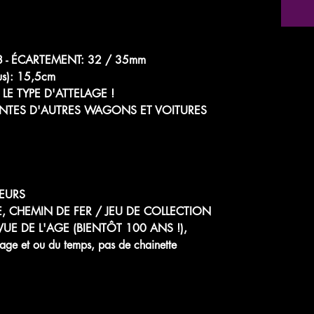
1/48 - ÉCARTEMENT: 32 / 35mm
us): 15,5cm
LE TYPE D'ATTELAGE !
NTES D'AUTRES WAGONS ET VOITURES
EURS
E, CHEMIN DE FER / JEU DE COLLECTION
UE DE L'AGE (BIENTÔT 100 ANS !),
age et ou du temps, pas de chainette