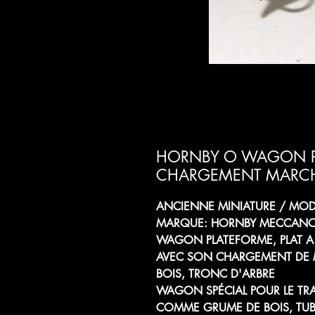
HORNBY O WAGON PL
CHARGEMENT MARCH
ANCIENNE MINIATURE / MODÈ
MARQUE: HORNBY MECCAN
WAGON PLATEFORME, PLAT 
AVEC SON CHARGEMENT DE 
BOIS, TRONC D'ARBRE
WAGON SPÉCIAL POUR LE TR
COMME GRUME DE BOIS, TUBE