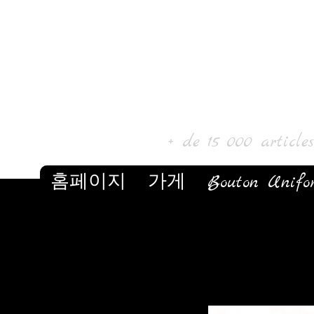
로르 아트 
+ de 15 000 article
홈페이지
가게
Bouton Unifo