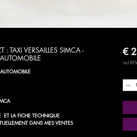
€ 2
T : TAXI VERSAILLES SIMCA -
 AUTOMOBILE
incl.B
T AUTOMOBILE
Aantal
SIMCA
TÉ ET LA FICHE TECHNIQUE
UELLEMENT DANS MES VENTES