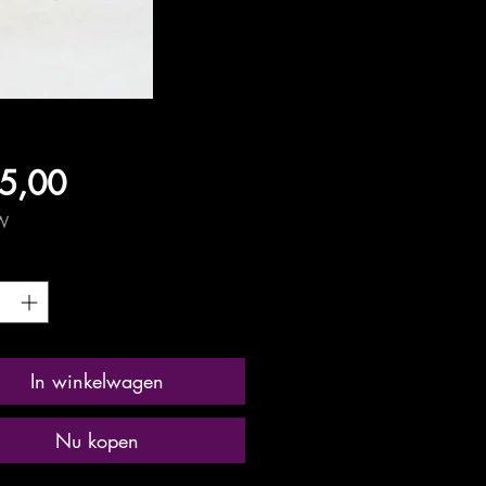
Prijs
5,00
TW
*
In winkelwagen
Nu kopen