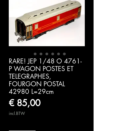
RARE! JEP 1/48 O 4761-
P WAGON POSTES ET
TELEGRAPHES,
FOURGON POSTAL
42980 L=29cm
Prijs
€ 85,00
incl.BTW
Aantal
*