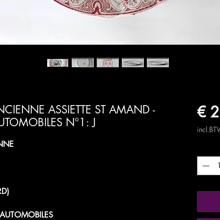
€ 2
CIENNE ASSIETTE ST AMAND -
UTOMOBILES N°1: J
incl.B
NNE
Aantal
D)
 AUTOMOBILES