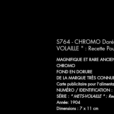
S764 - CHROMO Doré !
VOLAILLE " : Recette Po
MAGNIFIQUE ET RARE ANCIE
CHROMO
FOND EN DORURE
DE LA MARQUE TRÈS CONNUE
Carte publicitaire pour l'alimenta
NUMÉRO / IDENTIFICATION :
SÉRIE :
" METS-VOLAILLE " :
Rec
Année: 1904
Dimensions : 7 x 11 cm