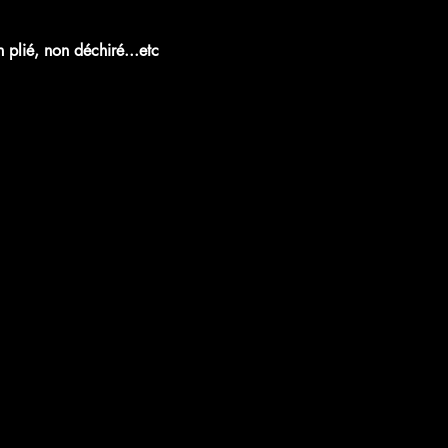
plié, non déchiré...etc