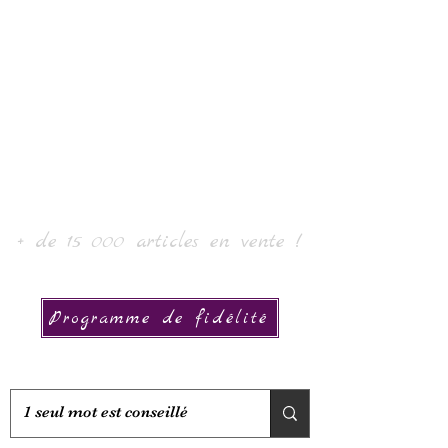
Sztuka i kolekcja
Laura
+ de 15 000 articles en vente !
Programme de fidélité