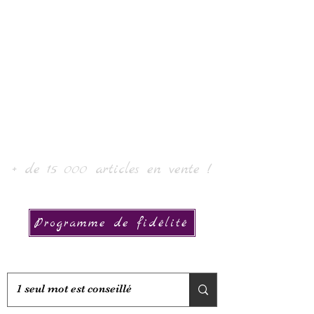
Sztuka i kolekcja
Laura
+ de 15 000 articles en vente !
Programme de fidélité