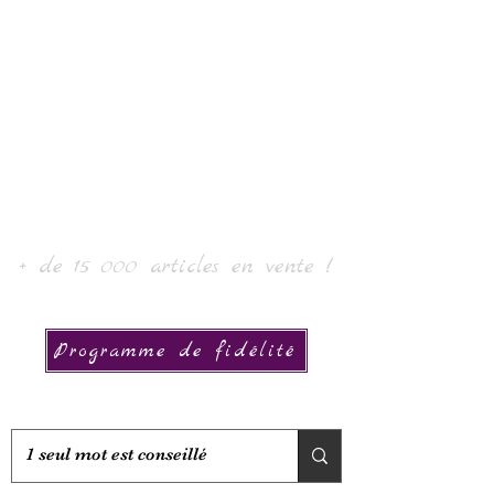
Sztuka i kolekcja
Laura
+ de 15 000 articles en vente !
Programme de fidélité